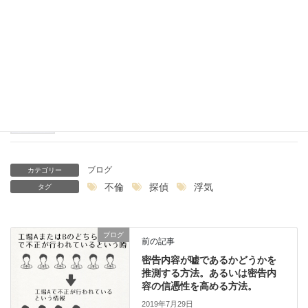
W不倫＋二股をしている男性からの相談
2019年7月31日
密告電話の犯人を推測する方法-地元語
2019年7月26日
ブログ
カテゴリー
不倫
探偵
浮気
タグ
ブログ
前の記事
密告内容が嘘であるかどうかを
推測する方法。あるいは密告内
容の信憑性を高める方法。
2019年7月29日