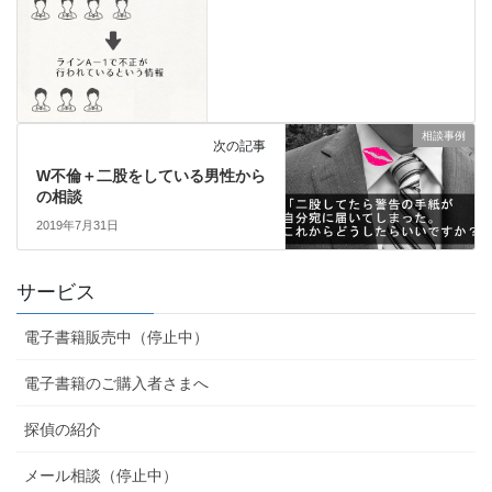
相談事例
次の記事
W不倫＋二股をしている男性から
の相談
2019年7月31日
サービス
電子書籍販売中（停止中）
電子書籍のご購入者さまへ
探偵の紹介
メール相談（停止中）