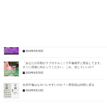
てはダメな理由。
2019年9月16日
理解できますか？ 自分の不倫を密告させる女性が存在する理
由
2019年9月5日
密告電話「旦那と不倫相手が密会する予定の場所・時間を教え
られました。確認に行っていいでしょうか？」
2019年8月30日
「あなたの旦那がラブホテル△△で不倫相手と密会してます。
すぐに現場に向かってください」これ、信じていいの？
2019年8月25日
社内不倫はなぜバレやすいのか？―密告犯は内部に居る
2019年8月13日