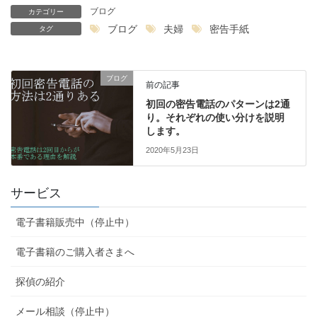
ブログ
カテゴリー
ブログ
夫婦
密告手紙
タグ
ブログ
前の記事
初回の密告電話のパターンは2通
り。それぞれの使い分けを説明
します。
2020年5月23日
サービス
電子書籍販売中（停止中）
電子書籍のご購入者さまへ
探偵の紹介
メール相談（停止中）