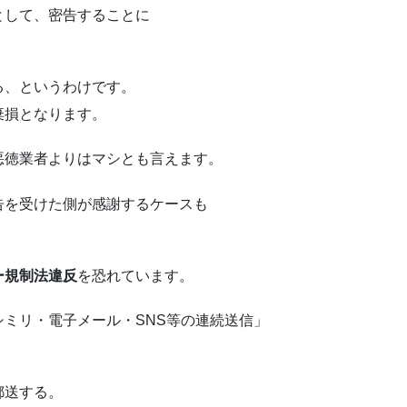
として、密告することに
る、というわけです。
棄損となります。
悪徳業者よりはマシとも言えます。
告を受けた側が感謝するケースも
ー規制法違反
を恐れています。
ミリ・電子メール・SNS等の連続送信」
郵送する。