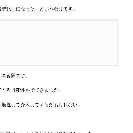
告罪化」になった、というわけです。
件の範囲です。
てくる可能性がでてきました。
を無視して介入してくるかもしれない。