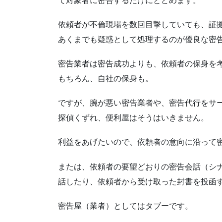
て対象者に密告するだけにとどめます。
依頼者が不倫現場を数回目撃していても、証
あくまでも疑惑として処理するのが優良な密
密告業者は密告成功よりも、依頼者の保身を
もちろん、自社の保身も。
ですが、腕が悪い密告業者や、密告代行をサ
探偵くずれ、便利屋はそうはいきません。
利益をあげたいので、依頼者の意向に沿って
または、依頼者の要望どおりの密告会話（シ
話したり、依頼者から受け取った封書を投函
密告屋（業者）としてはタブーです。