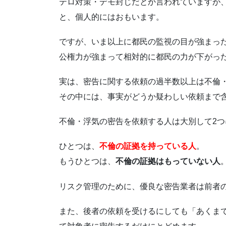
テロ対策・デモ封じだとか言われていますが
と、個人的にはおもいます。
ですが、いま以上に都民の監視の目が強まっ
公権力が強まって相対的に都民の力が下がっ
実は、密告に関する依頼の過半数以上は不倫
その中には、事実がどうか疑わしい依頼まで
不倫・浮気の密告を依頼する人は大別して2つ
ひとつは、
不倫の証拠を持っている人
。
もうひとつは、
不倫の証拠はもっていない人
リスク管理のために、優良な密告業者は前者
また、後者の依頼を受けるにしても「あくま