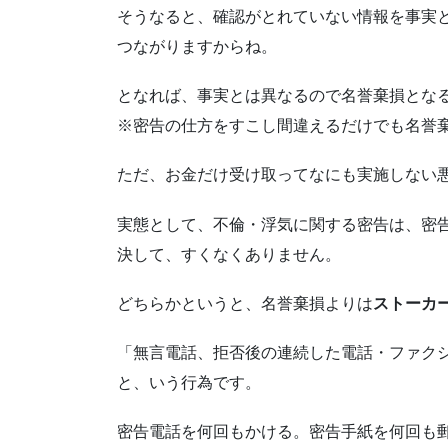
そうなると、確認がとれていない情報を事実
つながりますからね。
となれば、事実とは異なるので名誉棄損とな
※密告の仕方をすこし間違えるだけでも名誉
ただ、お金だけ受け取ってなにも実施しない
実態として、不倫・浮気に関する密告は、密
決して、すくなくありません。
どちらかというと、名誉棄損よりは
ストーカ
「無言電話、拒否後の連続した電話・ファクシ
と、いう行為です。
密告電話を何回もかける。密告手紙を何回も