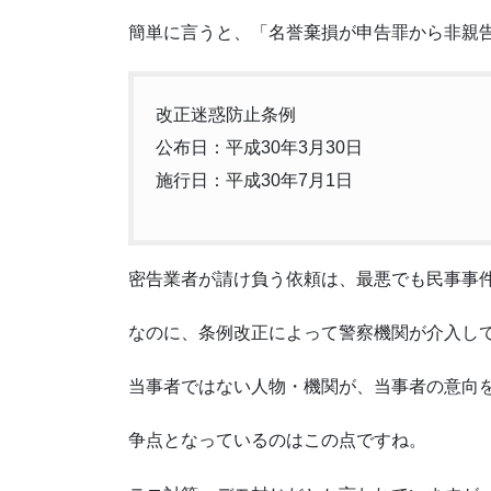
簡単に言うと、「名誉棄損が申告罪から非親
改正迷惑防止条例
公布日：平成30年3月30日
施行日：平成30年7月1日
密告業者が請け負う依頼は、最悪でも民事事
なのに、条例改正によって警察機関が介入し
当事者ではない人物・機関が、当事者の意向
争点となっているのはこの点ですね。