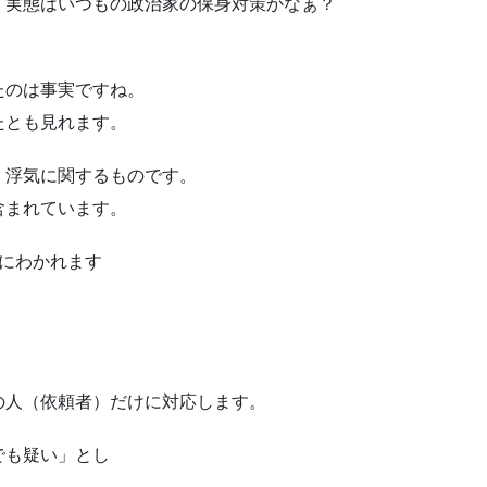
、実態はいつもの政治家の保身対策かなぁ？
たのは事実ですね。
たとも見れます。
・浮気に関するものです。
含まれています。
にわかれます
。
の人（依頼者）だけに対応します。
でも疑い」とし