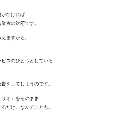
拠がなければ
告業者の対応です。
考えますから。
ービスのひとつとしている
密告をしてしまうのです。
ナリオ）をそのまま
するだけ、なんてことも。