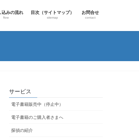
し込みの流れ
目次（サイトマップ）
お問合せ
flow
sitemap
contact
サービス
電子書籍販売中（停止中）
電子書籍のご購入者さまへ
探偵の紹介