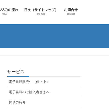
し込みの流れ
目次（サイトマップ）
お問合せ
flow
sitemap
contact
サービス
電子書籍販売中（停止中）
電子書籍のご購入者さまへ
探偵の紹介