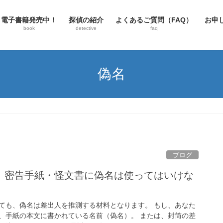
電子書籍発売中！
探偵の紹介
よくあるご質問（FAQ）
お申
book
detective
faq
偽名
ブログ
。密告手紙・怪文書に偽名は使ってはいけな
ても、偽名は差出人を推測する材料となります。 もし、あなた
、手紙の本文に書かれている名前（偽名）。 または、封筒の差